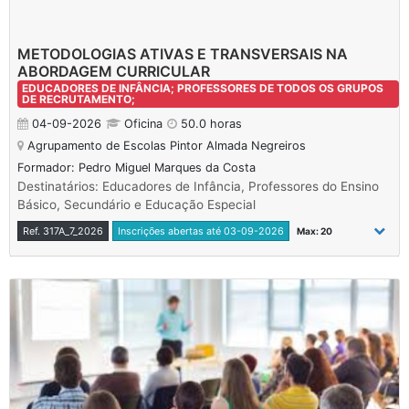
METODOLOGIAS ATIVAS E TRANSVERSAIS NA
ABORDAGEM CURRICULAR
EDUCADORES DE INFÂNCIA; PROFESSORES DE TODOS OS GRUPOS
DE RECRUTAMENTO;
04-09-2026
Oficina
50.0 horas
Agrupamento de Escolas Pintor Almada Negreiros
Formador: Pedro Miguel Marques da Costa
Destinatários: Educadores de Infância, Professores do Ensino
Básico, Secundário e Educação Especial
Ref. 317A_7_2026
Inscrições abertas até 03-09-2026
Max: 20