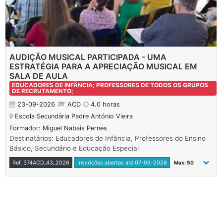
AUDIÇÃO MUSICAL PARTICIPADA - UMA
ESTRATÉGIA PARA A APRECIAÇÃO MUSICAL EM
SALA DE AULA
EDUCADORES DE INFÂNCIA; PROFESSORES DE TODOS OS GRUPOS
DE RECRUTAMENTO;
23-09-2026
ACD
4.0 horas
Escola Secundária Padre António Vieira
Formador: Miguel Nabais Pernes
Destinatários: Educadores de Infância, Professores do Ensino
Básico, Secundário e Educação Especial
Ref. 374ACD_43_2026
Inscrições abertas até 07-09-2026
Max: 50